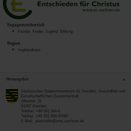
Engagementbereich
Familie, Kinder, Jugend, Bildung
Region
Vogtlandkreis
Service
Herausgeber
Sächsisches Staatsministerium für Soziales, Gesundheit und
Gesellschaftlichen Zusammenhalt
Albertstr. 10
01097
Dresden
Telefon:
+49 351 564-0
Telefax:
+49 351 564-55060
E-Mail:
poststelle@sms.sachsen.de