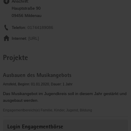
Anschrift:
Hauptstraße 90
09456 Mildenau
Telefon:
01744189086
Internet:
[URL]
Projekte
Ausbauen des Musikangebots
Arnsfeld, Beginn: 01.01.2020, Dauer: 1 Jahr
Das Musikangebot im Jugendkreis soll in diesem Jahr gestärkt und
ausgebaut werden.
Engagementbereich(e) Familie, Kinder, Jugend, Bildung
Ausbauen
Weitere
des
Login Engagementbörse
Informationen