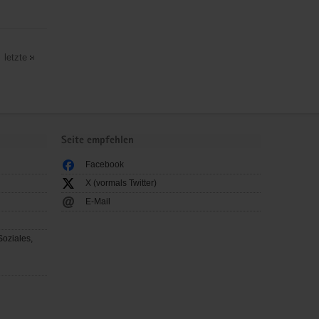
letzte
Seite empfehlen
Facebook
X (vormals Twitter)
E-Mail
Soziales,