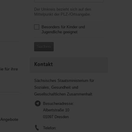
Der Umkreis bezieht sich auf den
Mittelpunkt der PLZ-/Ortsangabe.
Besonders für Kinder und
Jugendliche geeignet
Suchen
Kontakt
e für ihre
Sächsisches Staatsministerium für
Soziales, Gesundheit und
Gesellschaftlichen Zusammenhalt
Besucheradresse:
Albertstraße 10
01097 Dresden
e Angebote
Telefon: