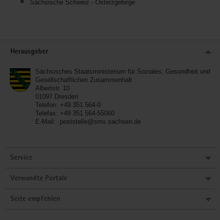
Sächsische Schweiz - Osterzgebirge
Service
Herausgeber
Sächsisches Staatsministerium für Soziales, Gesundheit und
Gesellschaftlichen Zusammenhalt
Albertstr. 10
01097
Dresden
Telefon:
+49 351 564-0
Telefax:
+49 351 564-55060
E-Mail:
poststelle@sms.sachsen.de
Service
Verwandte Portale
Seite empfehlen