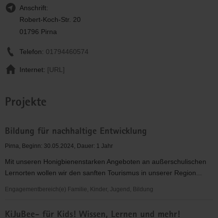
Anschrift:
Robert-Koch-Str. 20
01796 Pirna
Telefon:
01794460574
Internet:
[URL]
Projekte
Bildung für nachhaltige Entwicklung
Pirna, Beginn: 30.05.2024, Dauer: 1 Jahr
Mit unseren Honigbienenstarken Angeboten an außerschulischen
Lernorten wollen wir den sanften Tourismus in unserer Region...
Engagementbereich(e) Familie, Kinder, Jugend, Bildung
Bildung
KiJuBee- für Kids! Wissen, Lernen und mehr!
für