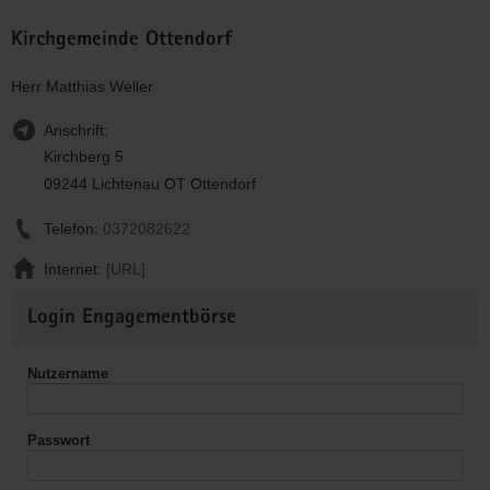
Kirchgemeinde Ottendorf
Herr Matthias Weller
Anschrift:
Kirchberg 5
09244 Lichtenau OT Ottendorf
Telefon:
0372082622
Internet:
[URL]
Weitere
Login Engagementbörse
Informationen
Nutzername
Passwort