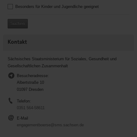
Besonders für Kinder und Jugendliche geeignet
Suchen
Kontakt
Sächsisches Staatsministerium für Soziales, Gesundheit und
Gesellschaftlichen Zusammenhalt
Besucheradresse:
Albertstraße 10
01097 Dresden
Telefon:
0351 564-58611
E-Mail
engagementboerse@sms.sachsen.de