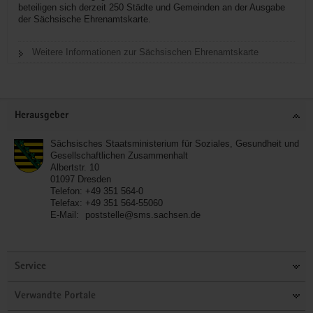
beteiligen sich derzeit 250 Städte und Gemeinden an der Ausgabe
der Sächsische Ehrenamtskarte.
Weitere Informationen zur Sächsischen Ehrenamtskarte
Footer-
Herausgeber
Bereich
Sächsisches Staatsministerium für Soziales, Gesundheit und
Gesellschaftlichen Zusammenhalt
Albertstr. 10
01097
Dresden
Telefon:
+49 351 564-0
Telefax:
+49 351 564-55060
E-Mail:
poststelle@sms.sachsen.de
Service
Verwandte Portale