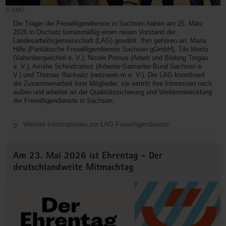
© SMS
Die Träger der Freiwilligendienste in Sachsen haben am 25. März
2026 in Oschatz turnusmäßig einen neuen Vorstand der
Landesarbeitsgemeinschaft (LAG) gewählt. Ihm gehören an: Maria
Hille (Paritätische Freiwilligendienste Sachsen gGmbH), Tilo Moritz
(Valtenbergwichtel e. V.), Nicole Primus (Arbeit und Bildung Torgau
e. V.), Amélie Schindzielorz (Arbeiter-Samariter-Bund Sachsen e.
V.) und Thomas Rackwitz (netzwerk-m e. V.). Die LAG koordiniert
die Zusammenarbeit ihrer Mitglieder, sie vertritt ihre Interessen nach
außen und arbeitet an der Qualitätssicherung und Weiterentwicklung
der Freiwilligendienste in Sachsen.
Weitere Informationen zur LAG Freiwilligendienste
Am 23. Mai 2026 ist Ehrentag - Der
deutschlandweite Mitmachtag