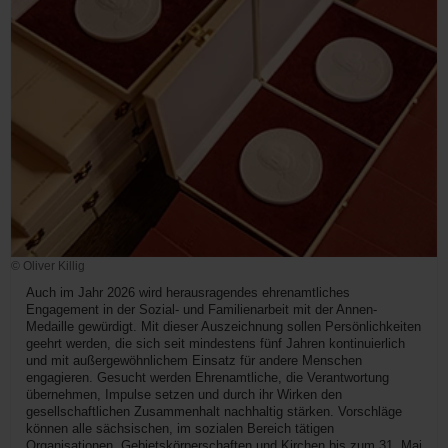
© Oliver Killig
Auch im Jahr 2026 wird herausragendes ehrenamtliches
Engagement in der Sozial- und Familienarbeit mit der Annen-
Medaille gewürdigt. Mit dieser Auszeichnung sollen Persönlichkeiten
geehrt werden, die sich seit mindestens fünf Jahren kontinuierlich
und mit außergewöhnlichem Einsatz für andere Menschen
engagieren. Gesucht werden Ehrenamtliche, die Verantwortung
übernehmen, Impulse setzen und durch ihr Wirken den
gesellschaftlichen Zusammenhalt nachhaltig stärken. Vorschläge
können alle sächsischen, im sozialen Bereich tätigen
Organisationen, Gebietskörperschaften und Kirchen bis zum 31. Mai