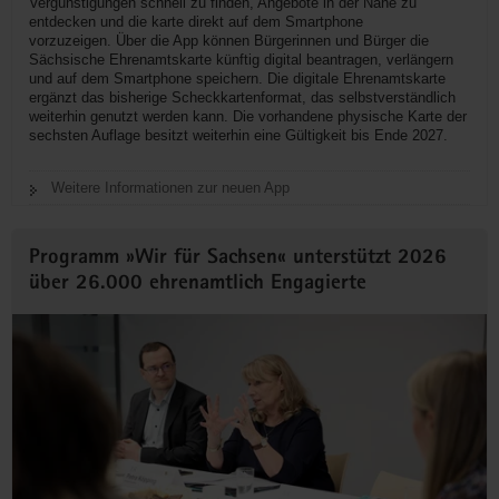
Vergünstigungen schnell zu finden, Angebote in der Nähe zu
entdecken und die karte direkt auf dem Smartphone
vorzuzeigen. Über die App können Bürgerinnen und Bürger die
Sächsische Ehrenamtskarte künftig digital beantragen, verlängern
und auf dem Smartphone speichern. Die digitale Ehrenamtskarte
ergänzt das bisherige Scheckkartenformat, das selbstverständlich
weiterhin genutzt werden kann. Die vorhandene physische Karte der
sechsten Auflage besitzt weiterhin eine Gültigkeit bis Ende 2027.
Weitere Informationen zur neuen App
Programm »Wir für Sachsen« unterstützt 2026
über 26.000 ehrenamtlich Engagierte