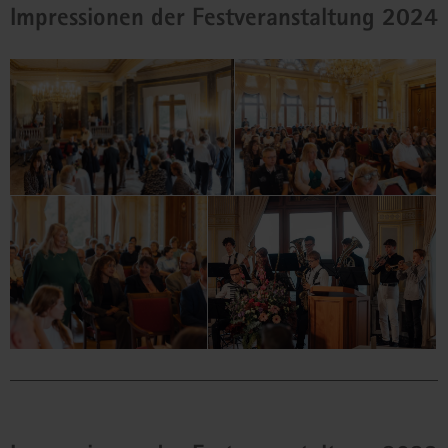
Impressionen der Festveranstaltung 2024
Dresden-Bühlau.