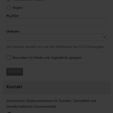
Region
PLZ/Ort
Umkreis
Der Umkreis bezieht sich auf den Mittelpunkt der PLZ-/Ortsangabe.
Besonders für Kinder und Jugendliche geeignet
Suchen
Kontakt
Sächsisches Staatsministerium für Soziales, Gesundheit und
Gesellschaftlichen Zusammenhalt