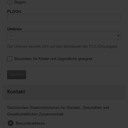
Region
PLZ/Ort
Umkreis
Der Umkreis bezieht sich auf den Mittelpunkt der PLZ-/Ortsangabe.
Besonders für Kinder und Jugendliche geeignet
Suchen
Kontakt
Sächsisches Staatsministerium für Soziales, Gesundheit und
Gesellschaftlichen Zusammenhalt
Besucheradresse: