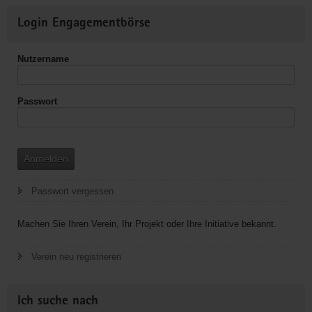
verfolgte
Weitere
Christen
Login Engagementbörse
Informationen
Nutzername
Passwort
Anmelden
Passwort vergessen
Machen Sie Ihren Verein, Ihr Projekt oder Ihre Initiative bekannt.
Verein neu registrieren
Ich suche nach