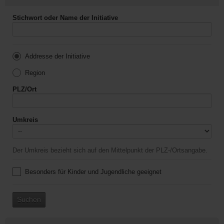
Stichwort oder Name der Initiative
Addresse der Initiative
Region
PLZ/Ort
Umkreis
Der Umkreis bezieht sich auf den Mittelpunkt der PLZ-/Ortsangabe.
Besonders für Kinder und Jugendliche geeignet
Suchen