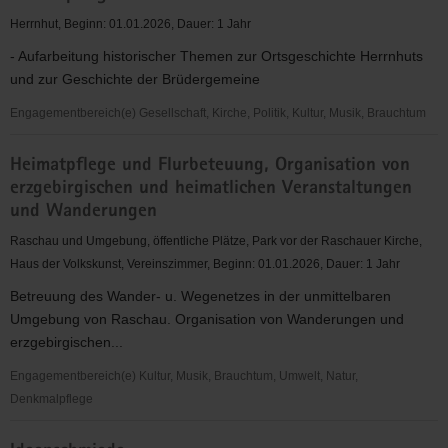
Herrnhut, Beginn: 01.01.2026, Dauer: 1 Jahr
- Aufarbeitung historischer Themen zur Ortsgeschichte Herrnhuts
und zur Geschichte der Brüdergemeine
Engagementbereich(e) Gesellschaft, Kirche, Politik, Kultur, Musik, Brauchtum
Heimatpflege
Heimatpflege und Flurbeteuung, Organisation von
erzgebirgischen und heimatlichen Veranstaltungen
und Wanderungen
Raschau und Umgebung, öffentliche Plätze, Park vor der Raschauer Kirche,
Haus der Volkskunst, Vereinszimmer, Beginn: 01.01.2026, Dauer: 1 Jahr
Betreuung des Wander- u. Wegenetzes in der unmittelbaren
Umgebung von Raschau. Organisation von Wanderungen und
erzgebirgischen...
Engagementbereich(e) Kultur, Musik, Brauchtum, Umwelt, Natur,
Denkmalpflege
Heimatpflege