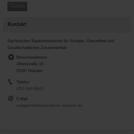
Suchen
Kontakt
Sächsisches Staatsministerium für Soziales, Gesundheit und
Gesellschaftlichen Zusammenhalt
Besucheradresse:
Albertstraße 10
01097 Dresden
Telefon:
0351 564-58611
E-Mail
engagementboerse@sms.sachsen.de