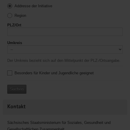
Addresse der Initiative
Region
PLZ/Ort
Umkreis
Der Umkreis bezieht sich auf den Mittelpunkt der PLZ-/Ortsangabe.
Besonders für Kinder und Jugendliche geeignet
Suchen
Kontakt
Sächsisches Staatsministerium für Soziales, Gesundheit und
Gesellschaftlichen Zusammenhalt