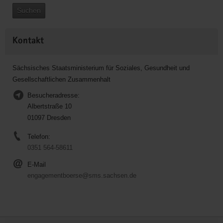
Suchen
Kontakt
Sächsisches Staatsministerium für Soziales, Gesundheit und
Gesellschaftlichen Zusammenhalt
Besucheradresse:
Albertstraße 10
01097 Dresden
Telefon:
0351 564-58611
E-Mail
engagementboerse@sms.sachsen.de