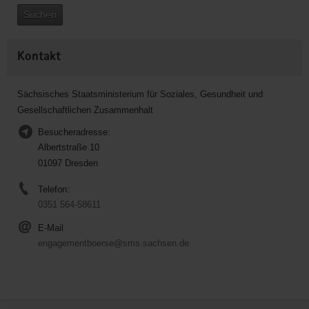
Suchen
Kontakt
Sächsisches Staatsministerium für Soziales, Gesundheit und
Gesellschaftlichen Zusammenhalt
Besucheradresse:
Albertstraße 10
01097 Dresden
Telefon:
0351 564-58611
E-Mail
engagementboerse@sms.sachsen.de