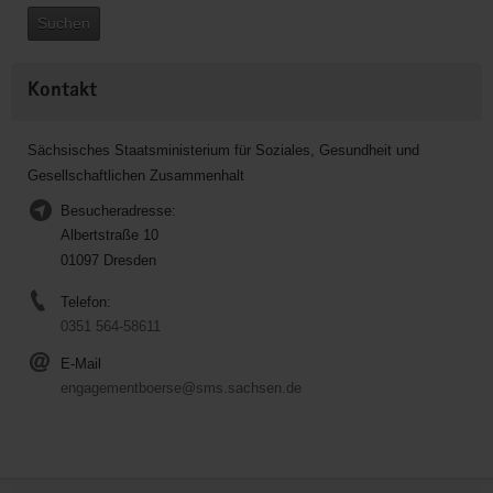
Suchen
Kontakt
Sächsisches Staatsministerium für Soziales, Gesundheit und
Gesellschaftlichen Zusammenhalt
Besucheradresse:
Albertstraße 10
01097 Dresden
Telefon:
0351 564-58611
E-Mail
engagementboerse@sms.sachsen.de