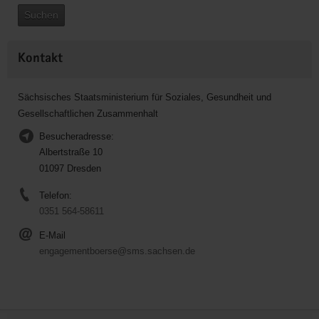
Suchen
Kontakt
Sächsisches Staatsministerium für Soziales, Gesundheit und
Gesellschaftlichen Zusammenhalt
Besucheradresse:
Albertstraße 10
01097 Dresden
Telefon:
0351 564-58611
E-Mail
engagementboerse@sms.sachsen.de