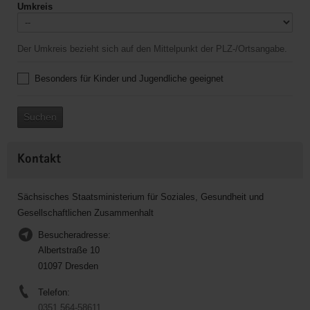
Umkreis
Der Umkreis bezieht sich auf den Mittelpunkt der PLZ-/Ortsangabe.
Besonders für Kinder und Jugendliche geeignet
Suchen
Kontakt
Sächsisches Staatsministerium für Soziales, Gesundheit und
Gesellschaftlichen Zusammenhalt
Besucheradresse:
Albertstraße 10
01097 Dresden
Telefon:
0351 564-58611