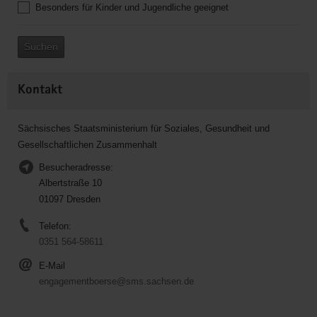
Besonders für Kinder und Jugendliche geeignet
Suchen
Kontakt
Sächsisches Staatsministerium für Soziales, Gesundheit und
Gesellschaftlichen Zusammenhalt
Besucheradresse:
Albertstraße 10
01097 Dresden
Telefon:
0351 564-58611
E-Mail
engagementboerse@sms.sachsen.de