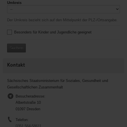
Umkreis
Der Umkreis bezieht sich auf den Mittelpunkt der PLZ-/Ortsangabe.
Besonders für Kinder und Jugendliche geeignet
Suchen
Kontakt
Sächsisches Staatsministerium für Soziales, Gesundheit und
Gesellschaftlichen Zusammenhalt
Besucheradresse:
Albertstraße 10
01097 Dresden
Telefon:
0351 564-58611