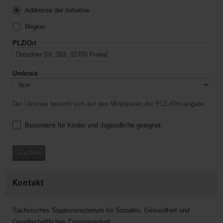
Addresse der Initiative
Region
PLZ/Ort
Umkreis
Der Umkreis bezieht sich auf den Mittelpunkt der PLZ-/Ortsangabe.
Besonders für Kinder und Jugendliche geeignet
Suchen
Kontakt
Sächsisches Staatsministerium für Soziales, Gesundheit und
Gesellschaftlichen Zusammenhalt