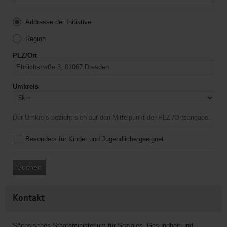
Addresse der Initiative
Region
PLZ/Ort
Umkreis
Der Umkreis bezieht sich auf den Mittelpunkt der PLZ-/Ortsangabe.
Besonders für Kinder und Jugendliche geeignet
Suchen
Kontakt
Sächsisches Staatsministerium für Soziales, Gesundheit und