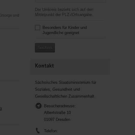
Der Umkreis bezieht sich auf den
Mittelpunkt der PLZ-/Ortsangabe.
Fürsorge und
Besonders für Kinder und
Jugendliche geeignet
Suchen
Kontakt
Sächsisches Staatsministerium für
Soziales, Gesundheit und
Gesellschaftlichen Zusammenhalt
Besucheradresse:
g.
Albertstraße 10
01097 Dresden
Telefon: