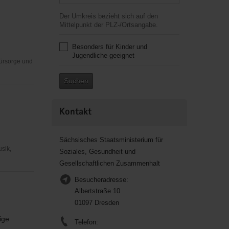
Der Umkreis bezieht sich auf den
Mittelpunkt der PLZ-/Ortsangabe.
Besonders für Kinder und
Jugendliche geeignet
Fürsorge und
Suchen
Kontakt
Sächsisches Staatsministerium für
usik,
Soziales, Gesundheit und
Gesellschaftlichen Zusammenhalt
Besucheradresse:
Albertstraße 10
01097 Dresden
ige
Telefon: