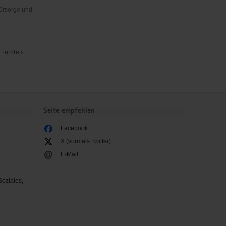
Fürsorge und
letzte
Seite empfehlen
Facebook
X (vormals Twitter)
E-Mail
Soziales,