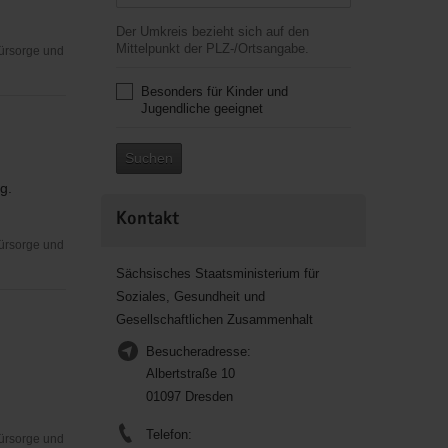
Der Umkreis bezieht sich auf den
Mittelpunkt der PLZ-/Ortsangabe.
Fürsorge und
Besonders für Kinder und
Jugendliche geeignet
Suchen
g.
Kontakt
Fürsorge und
Sächsisches Staatsministerium für
Soziales, Gesundheit und
Gesellschaftlichen Zusammenhalt
Besucheradresse:
Albertstraße 10
01097 Dresden
Telefon:
Fürsorge und