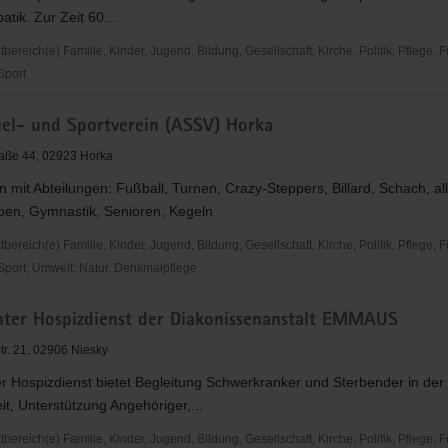
atik. Zur Zeit 60...
reich(e) Familie, Kinder, Jugend, Bildung, Gesellschaft, Kirche, Politik, Pflege, 
 Sport
piel- und Sportverein (ASSV) Horka
traße 44, 02923 Horka
n mit Abteilungen: Fußball, Turnen, Crazy-Steppers, Billard, Schach, all
pen, Gymnastik, Senioren, Kegeln
reich(e) Familie, Kinder, Jugend, Bildung, Gesellschaft, Kirche, Politik, Pflege, 
 Sport, Umwelt, Natur, Denkmalpflege
ter Hospizdienst der Diakonissenanstalt EMMAUS
tr. 21, 02906 Niesky
n
r Hospizdienst bietet Begleitung Schwerkranker und Sterbender in der
it, Unterstützung Angehöriger,...
reich(e) Familie, Kinder, Jugend, Bildung, Gesellschaft, Kirche, Politik, Pflege, 