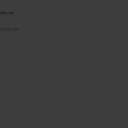
ätte mit
Fürsorge und