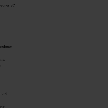
resdner SC
ilnehmer
n in
e
n und
usik,