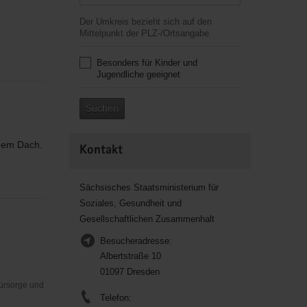
Der Umkreis bezieht sich auf den
Mittelpunkt der PLZ-/Ortsangabe.
Besonders für Kinder und
Jugendliche geeignet
Suchen
inem Dach.
Kontakt
Sächsisches Staatsministerium für
Soziales, Gesundheit und
Gesellschaftlichen Zusammenhalt
Besucheradresse:
Albertstraße 10
01097 Dresden
Fürsorge und
Telefon: