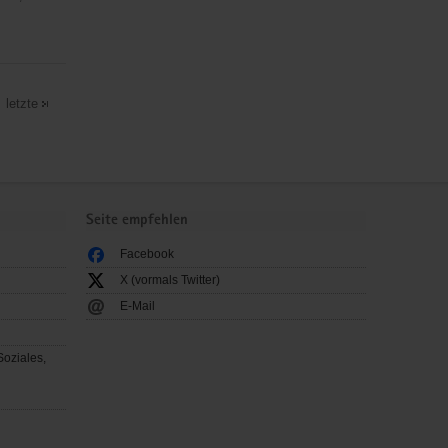
letzte
Seite empfehlen
Facebook
X (vormals Twitter)
E-Mail
Soziales,