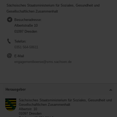
Sächsisches Staatsministerium für Soziales, Gesundheit und
Gesellschaftlichen Zusammenhalt
Besucheradresse:
Albertstraße 10
01097 Dresden
Telefon:
0351 564-58611
E-Mail
engagementboerse@sms.sachsen.de
Service
Herausgeber
Sächsisches Staatsministerium für Soziales, Gesundheit und
Gesellschaftlichen Zusammenhalt
Albertstr. 10
01097
Dresden