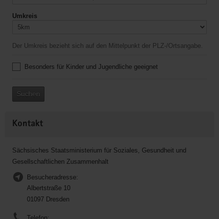
Umkreis
Der Umkreis bezieht sich auf den Mittelpunkt der PLZ-/Ortsangabe.
Besonders für Kinder und Jugendliche geeignet
Suchen
Kontakt
Sächsisches Staatsministerium für Soziales, Gesundheit und
Gesellschaftlichen Zusammenhalt
Besucheradresse:
Albertstraße 10
01097 Dresden
Telefon: