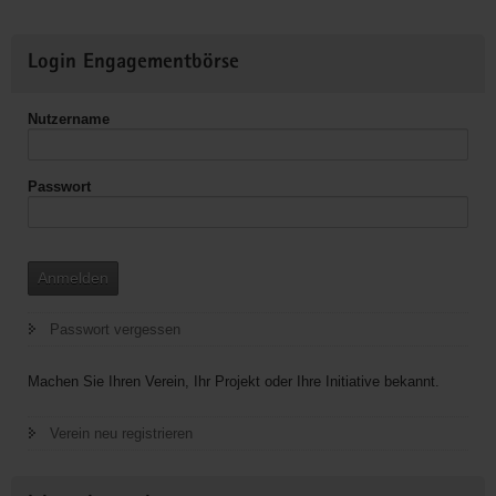
e.
V.
Weitere
Login Engagementbörse
Informationen
Nutzername
Passwort
Anmelden
Passwort vergessen
Machen Sie Ihren Verein, Ihr Projekt oder Ihre Initiative bekannt.
Verein neu registrieren