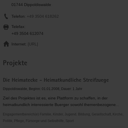
01744 Dippoldiswalde
Telefon:
+49 3504 618262
Telefax:
+49 3504 612074
Internet:
[URL]
Projekte
Die Heimatecke - Heimatkundliche Streifzuege
Dippoldiswalde, Beginn: 01.01.2008, Dauer: 1 Jahr
Ziel des Projektes ist es, eine Plattform zu schaffen, in der
heimatkundlich interessierte Buerger sowohl themenbezogene...
Engagementbereich(e) Familie, Kinder, Jugend, Bildung, Gesellschaft, Kirche,
Politik, Pflege, Fürsorge und Selbsthilfe, Sport