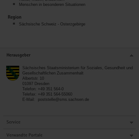
Menschen in besonderen Situationen
Region
Sächsische Schweiz - Osterzgebirge
Service
Herausgeber
Sächsisches Staatsministerium für Soziales, Gesundheit und
Gesellschaftlichen Zusammenhalt
Albertstr. 10
01097
Dresden
Telefon:
+49 351 564-0
Telefax:
+49 351 564-55060
E-Mail:
poststelle@sms.sachsen.de
Service
Verwandte Portale