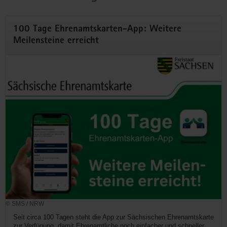
100 Tage Ehrenamtskarten-App: Weitere
Meilensteine erreicht
© SMS / NRW
Seit circa 100 Tagen steht die App zur Sächsischen Ehrenamtskarte
zur Verfügung, damit Ehrenamtliche noch einfacher und schneller