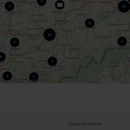
tiftung für Engagement und Ehrenamt
Verwandte Portale