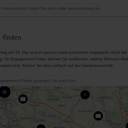
e Informationen finden Sie auch unter www.ehrentag.de
 finden
tag am 23. Mai wird im ganzen Land zusammen angepackt. Auch der Fr
g. Im Engagement-Finder können Sie entdecken, welche Mitmach-Aktio
plant sind. Klicken Sie dazu einfach auf den Kartenausschnitt.
gagement-Finder gelangen Sie auch hier!
leinstieg
lthemen