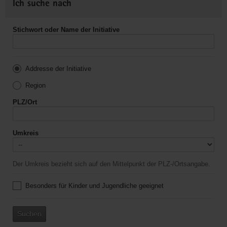
Ich suche nach
Stichwort oder Name der Initiative
Addresse der Initiative
Region
PLZ/Ort
Umkreis
Der Umkreis bezieht sich auf den Mittelpunkt der PLZ-/Ortsangabe.
Besonders für Kinder und Jugendliche geeignet
Suchen