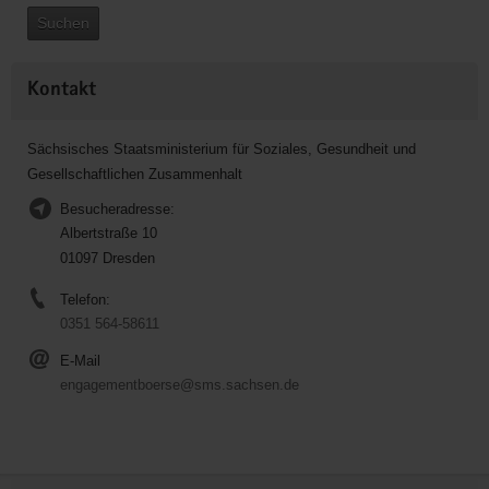
Suchen
Kontakt
Sächsisches Staatsministerium für Soziales, Gesundheit und
Gesellschaftlichen Zusammenhalt
Besucheradresse:
Albertstraße 10
01097 Dresden
Telefon:
0351 564-58611
E-Mail
engagementboerse@sms.sachsen.de