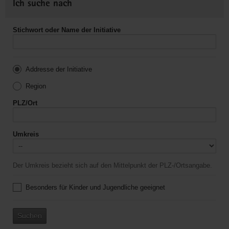
Ich suche nach
Stichwort oder Name der Initiative
Addresse der Initiative
Region
PLZ/Ort
Umkreis
Der Umkreis bezieht sich auf den Mittelpunkt der PLZ-/Ortsangabe.
Besonders für Kinder und Jugendliche geeignet
Suchen