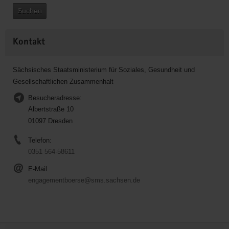
Suchen
Kontakt
Sächsisches Staatsministerium für Soziales, Gesundheit und
Gesellschaftlichen Zusammenhalt
Besucheradresse:
Albertstraße 10
01097 Dresden
Telefon:
0351 564-58611
E-Mail
engagementboerse@sms.sachsen.de