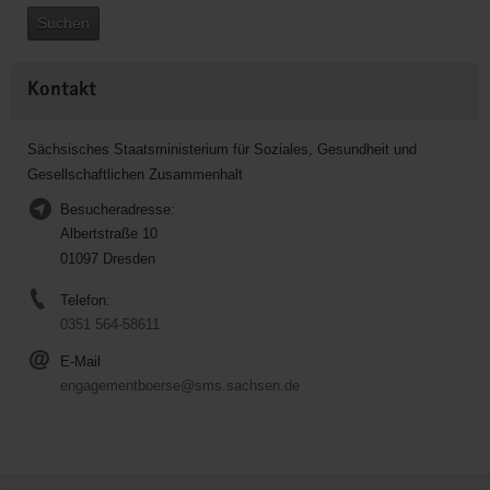
Suchen
Kontakt
Sächsisches Staatsministerium für Soziales, Gesundheit und
Gesellschaftlichen Zusammenhalt
Besucheradresse:
Albertstraße 10
01097 Dresden
Telefon:
0351 564-58611
E-Mail
engagementboerse@sms.sachsen.de