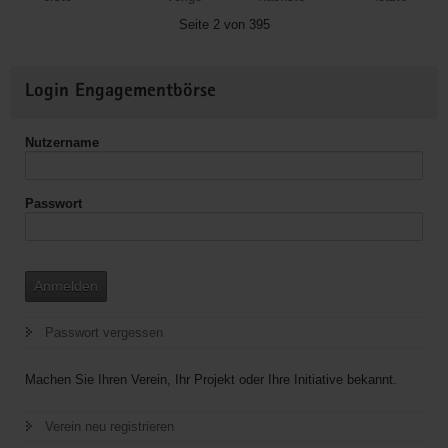
Christus"
Seite 2 von 395
(EC)
Dorfchemnitz
Weitere
Login Engagementbörse
Informationen
Nutzername
Passwort
Anmelden
Passwort vergessen
Machen Sie Ihren Verein, Ihr Projekt oder Ihre Initiative bekannt.
Verein neu registrieren