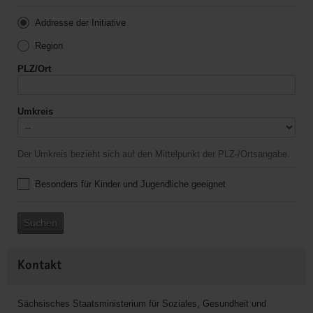
Addresse der Initiative
Region
PLZ/Ort
Umkreis
Der Umkreis bezieht sich auf den Mittelpunkt der PLZ-/Ortsangabe.
Besonders für Kinder und Jugendliche geeignet
Suchen
Kontakt
Sächsisches Staatsministerium für Soziales, Gesundheit und