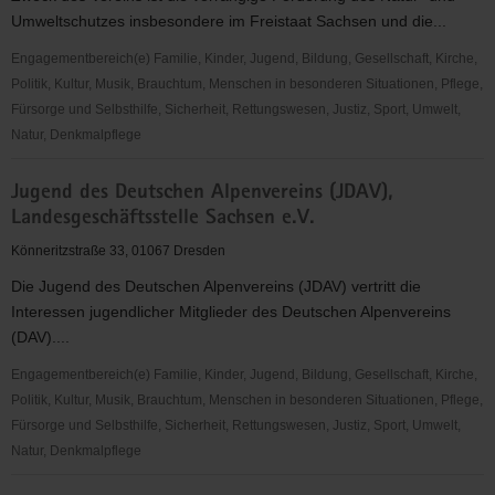
Umweltschutzes insbesondere im Freistaat Sachsen und die...
Engagementbereich(e) Familie, Kinder, Jugend, Bildung, Gesellschaft, Kirche,
Politik, Kultur, Musik, Brauchtum, Menschen in besonderen Situationen, Pflege,
Fürsorge und Selbsthilfe, Sicherheit, Rettungswesen, Justiz, Sport, Umwelt,
Natur, Denkmalpflege
GRÜNE
Jugend des Deutschen Alpenvereins (JDAV),
LIGA
Landesgeschäftsstelle Sachsen e.V.
Sachsen
e.
Könneritzstraße 33, 01067 Dresden
V.
Die Jugend des Deutschen Alpenvereins (JDAV) vertritt die
Interessen jugendlicher Mitglieder des Deutschen Alpenvereins
(DAV)....
Engagementbereich(e) Familie, Kinder, Jugend, Bildung, Gesellschaft, Kirche,
Politik, Kultur, Musik, Brauchtum, Menschen in besonderen Situationen, Pflege,
Fürsorge und Selbsthilfe, Sicherheit, Rettungswesen, Justiz, Sport, Umwelt,
Natur, Denkmalpflege
Jugend