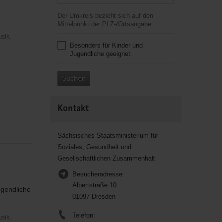
Der Umkreis bezieht sich auf den
Mittelpunkt der PLZ-/Ortsangabe.
usik,
Besonders für Kinder und
Jugendliche geeignet
Suchen
Kontakt
Sächsisches Staatsministerium für
Soziales, Gesundheit und
Gesellschaftlichen Zusammenhalt
Besucheradresse:
Albertstraße 10
ugendliche
01097 Dresden
Telefon:
usik,