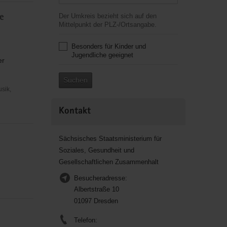
Der Umkreis bezieht sich auf den
e
Mittelpunkt der PLZ-/Ortsangabe.
Besonders für Kinder und
Jugendliche geeignet
er
Suchen
usik,
Kontakt
Sächsisches Staatsministerium für
Soziales, Gesundheit und
Gesellschaftlichen Zusammenhalt
Besucheradresse:
Albertstraße 10
01097 Dresden
Telefon: