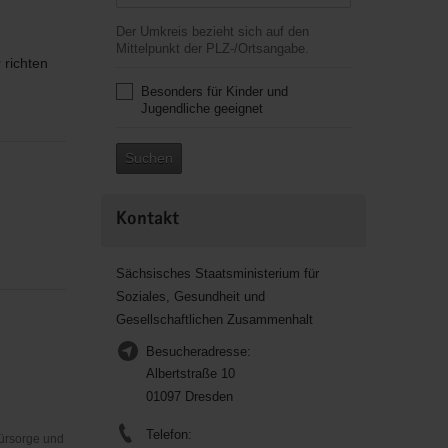
Der Umkreis bezieht sich auf den
Mittelpunkt der PLZ-/Ortsangabe.
 richten
Besonders für Kinder und
Jugendliche geeignet
Suchen
Kontakt
Sächsisches Staatsministerium für
Soziales, Gesundheit und
Gesellschaftlichen Zusammenhalt
Besucheradresse:
Albertstraße 10
01097 Dresden
Telefon:
Fürsorge und