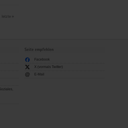
letzte
Seite empfehlen
Facebook
X (vormals Twitter)
E-Mail
Soziales,