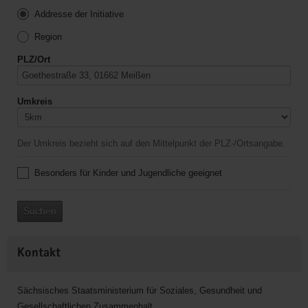
Addresse der Initiative
Region
PLZ/Ort
Umkreis
Der Umkreis bezieht sich auf den Mittelpunkt der PLZ-/Ortsangabe.
Besonders für Kinder und Jugendliche geeignet
Suchen
Kontakt
Sächsisches Staatsministerium für Soziales, Gesundheit und
Gesellschaftlichen Zusammenhalt