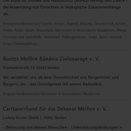
Der Bund für Umwelt und Naturschutz (BUND) verfolgt den Zweck -
die Anwendung von Einsichten in ökologische Zusammenhänge
als...
Engagementbereich(e) Familie, Kinder, Jugend, Bildung, Gesellschaft, Kirche,
Politik, Kultur, Musik, Brauchtum, Menschen in besonderen Situationen, Pflege,
Fürsorge und Selbsthilfe, Sicherheit, Rettungswesen, Justiz, Sport, Umwelt,
Natur, Denkmalpflege
Bund
Buntes Meißen Bündnis Zivilcourage e. V.
für
Umwelt
Rauhentalstraße 14, 01662 Meißen
und
Wir verstehen uns als eine Gemeinschaft von Bürgerinnen und
Naturschutz
Bürgern, die - das Grundgesetz mit seinen freiheitlich...
(BUND)
Kreisgruppe
Engagementbereich(e) Menschen in besonderen Situationen
Meißen
Buntes
Caritasverband für das Dekanat Meißen e. V.
Meißen
Bündnis
Ludwig-Richter-Straße 1, 01662 Meißen
Zivilcourage
- Betreuung von älteren Menschen - Unterstützungsleistungen in
e.