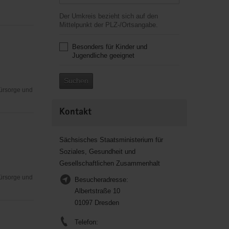
Der Umkreis bezieht sich auf den
Mittelpunkt der PLZ-/Ortsangabe.
Besonders für Kinder und
Jugendliche geeignet
Suchen
Fürsorge und
Kontakt
Sächsisches Staatsministerium für
Soziales, Gesundheit und
Gesellschaftlichen Zusammenhalt
Fürsorge und
Besucheradresse:
Albertstraße 10
01097 Dresden
Telefon: