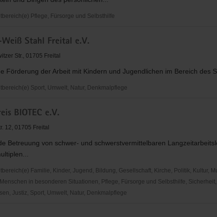
ereich(e) Pflege, Fürsorge und Selbsthilfe
Weiß Stahl Freital e.V.
tzer Str., 01705 Freital
e Förderung der Arbeit mit Kindern und Jugendlichen im Bereich des 
ereich(e) Sport, Umwelt, Natur, Denkmalpflege
eis BIOTEC e.V.
. 12, 01705 Freital
e Betreuung von schwer- und schwerstvermittelbaren Langzeitarbeitsl
ltiplen...
reich(e) Familie, Kinder, Jugend, Bildung, Gesellschaft, Kirche, Politik, Kultur, M
Menschen in besonderen Situationen, Pflege, Fürsorge und Selbsthilfe, Sicherheit,
en, Justiz, Sport, Umwelt, Natur, Denkmalpflege
s