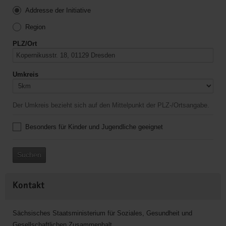
Addresse der Initiative
Region
PLZ/Ort
Umkreis
Der Umkreis bezieht sich auf den Mittelpunkt der PLZ-/Ortsangabe.
Besonders für Kinder und Jugendliche geeignet
Suchen
Kontakt
Sächsisches Staatsministerium für Soziales, Gesundheit und
Gesellschaftlichen Zusammenhalt