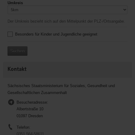
Umkreis
Der Umkreis bezieht sich auf den Mittelpunkt der PLZ-/Ortsangabe.
Besonders für Kinder und Jugendliche geeignet
Suchen
Kontakt
Sächsisches Staatsministerium für Soziales, Gesundheit und
Gesellschaftlichen Zusammenhalt
Besucheradresse:
Albertstraße 10
01097 Dresden
Telefon:
0351 564-58611