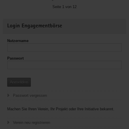
Plauen-
Seite 1 von 12
vogtland
e.V.
Weitere
Login Engagementbörse
Informationen
Nutzername
Passwort
Anmelden
Passwort vergessen
Machen Sie Ihren Verein, Ihr Projekt oder Ihre Initiative bekannt.
Verein neu registrieren