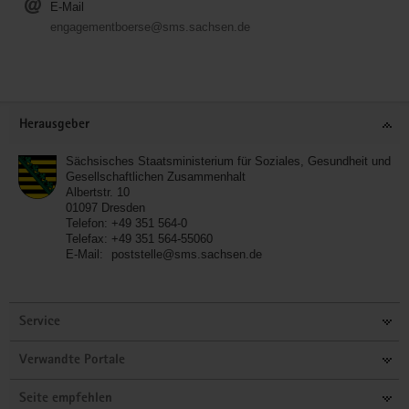
E-Mail
engagementboerse@sms.sachsen.de
Service
Herausgeber
Sächsisches Staatsministerium für Soziales, Gesundheit und
Gesellschaftlichen Zusammenhalt
Albertstr. 10
01097
Dresden
Telefon:
+49 351 564-0
Telefax:
+49 351 564-55060
E-Mail:
poststelle@sms.sachsen.de
Service
Verwandte Portale
Seite empfehlen